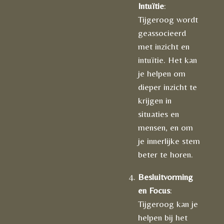
Intuïtie
:
Tijgeroog wordt
geassocieerd
met inzicht en
intuïtie. Het kan
je helpen om
dieper inzicht te
krijgen in
situaties en
mensen, en om
je innerlijke stem
beter te horen.
Besluitvorming
en Focus
:
Tijgeroog kan je
helpen bij het