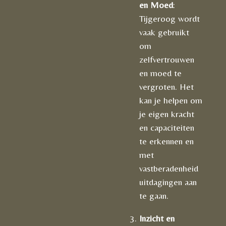
en Moed
:
Tijgeroog wordt
vaak gebruikt
om
zelfvertrouwen
en moed te
vergroten. Het
kan je helpen om
je eigen kracht
en capaciteiten
te erkennen en
met
vastberadenheid
uitdagingen aan
te gaan.
Inzicht en