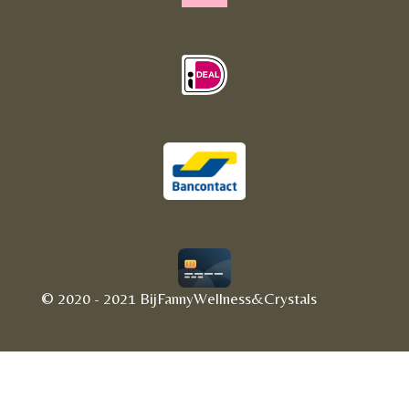
© 2020 - 2021 BijFannyWellness&Crystals