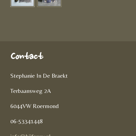
Contact
Stephanie In De Braekt
Terbaansweg 2A
6044VW Roermond
06-53341448