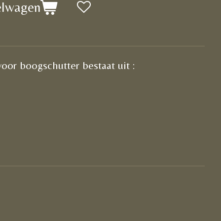
elwagen
or boogschutter bestaat uit :