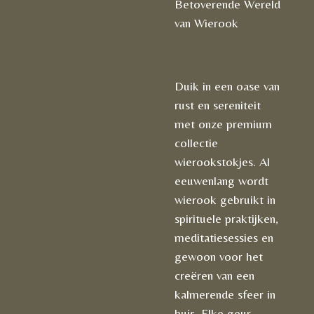
Betoverende Wereld
van Wierook
Duik in een oase van
rust en sereniteit
met onze premium
collectie
wierookstokjes. Al
eeuwenlang wordt
wierook gebruikt in
spirituele praktijken,
meditatiesessies en
gewoon voor het
creëren van een
kalmerende sfeer in
huis. Elke geur