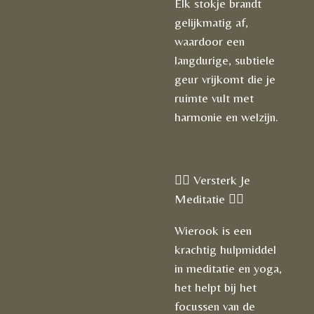
Elk stokje brandt
gelijkmatig af,
waardoor een
langdurige, subtiele
geur vrijkomt die je
ruimte vult met
harmonie en welzijn.
🧘‍♀️ Versterk Je
Meditatie 🧘‍♂️
Wierook is een
krachtig hulpmiddel
in meditatie en yoga,
het helpt bij het
focussen van de