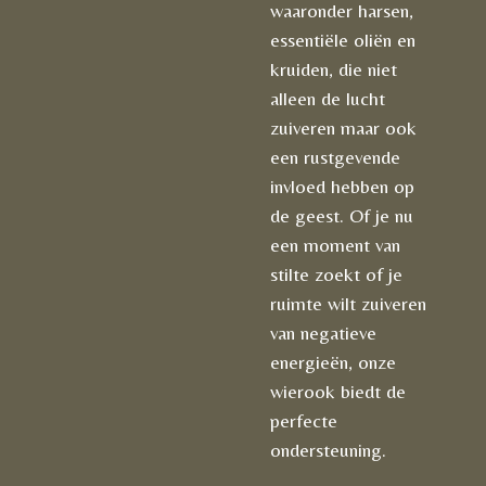
waaronder harsen,
essentiële oliën en
kruiden, die niet
alleen de lucht
zuiveren maar ook
een rustgevende
invloed hebben op
de geest. Of je nu
een moment van
stilte zoekt of je
ruimte wilt zuiveren
van negatieve
energieën, onze
wierook biedt de
perfecte
ondersteuning.