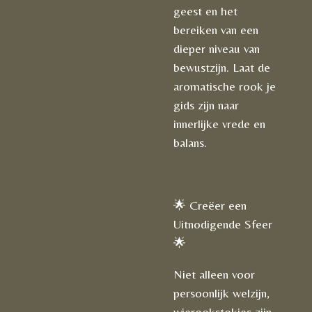
geest en het
bereiken van een
dieper niveau van
bewustzijn. Laat de
aromatische rook je
gids zijn naar
innerlijke vrede en
balans.
🌟 Creëer een
Uitnodigende Sfeer
🌟
Niet alleen voor
persoonlijk welzijn,
wierookstokjes zijn