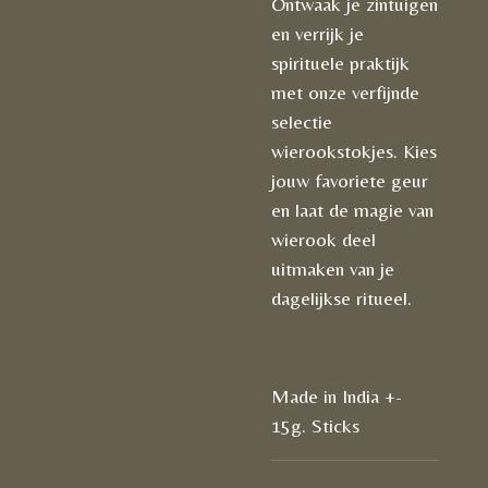
Ontwaak je zintuigen
en verrijk je
spirituele praktijk
met onze verfijnde
selectie
wierookstokjes. Kies
jouw favoriete geur
en laat de magie van
wierook deel
uitmaken van je
dagelijkse ritueel.
Made in India +-
15g. Sticks