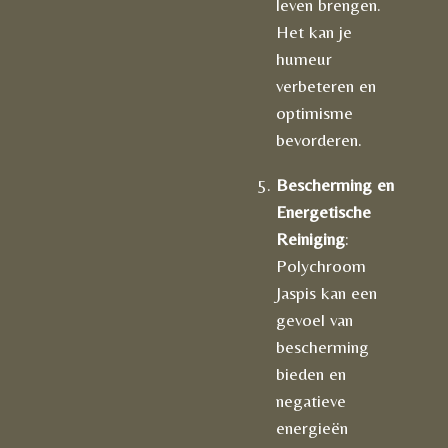
leven brengen.
Het kan je
humeur
verbeteren en
optimisme
bevorderen.
Bescherming en
Energetische
Reiniging
:
Polychroom
Jaspis kan een
gevoel van
bescherming
bieden en
negatieve
energieën