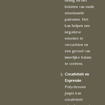
heling en het
loslaten van oude
emotionele
patronen. Het
kan helpen om
negatieve
emoties te
verzachten en
een gevoel van
innerlijke balans
te creëren.
Creativiteit en
Expressie
:
Polychroom
Jaspis kan
creativiteit