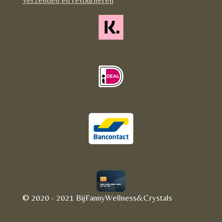
© 2020 - 2021 BijFannyWellness&Crystals