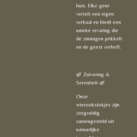
huis. Elke geur
vertelt een eigen
verhaal en biedt een
unieke ervaring die
de zintuigen prikkelt
en de geest verheft.
🌿 Zuivering &
Sereniteit 🌿
Onze
wierookstokjes zijn
zorgvuldig
samengesteld uit
natuurlijke