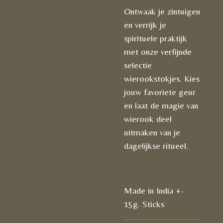
Ontwaak je zintuigen
en verrijk je
spirituele praktijk
met onze verfijnde
selectie
wierookstokjes. Kies
jouw favoriete geur
en laat de magie van
wierook deel
uitmaken van je
dagelijkse ritueel.
Made in India +-
15g. Sticks