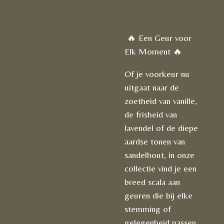
🔥 Een Geur voor
Elk Moment 🔥
Of je voorkeur nu
uitgaat naar de
zoetheid van vanille,
de frisheid van
lavendel of de diepe
aardse tonen van
sandelhout, in onze
collectie vind je een
breed scala aan
geuren die bij elke
stemming of
gelegenheid passen.