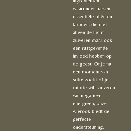
ingrediënten,
waaronder harsen,
essentiële oliën en
kruiden, die niet
alleen de lucht
zuiveren maar ook
een rustgevende
invloed hebben op
de geest. Of je nu
een moment van
stilte zoekt of je
ruimte wilt zuiveren
van negatieve
energieën, onze
wierook biedt de
perfecte
ondersteuning.