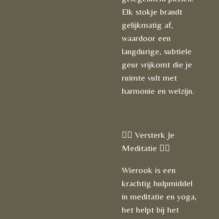
Elk stokje brandt
gelijkmatig af,
waardoor een
langdurige, subtiele
geur vrijkomt die je
ruimte vult met
harmonie en welzijn.
🧘‍♀️ Versterk Je
Meditatie 🧘‍♂️
Wierook is een
krachtig hulpmiddel
in meditatie en yoga,
het helpt bij het