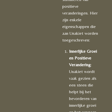
positieve
veranderingen. Hier
zijn enkele
eigenschappen die
aan Unakiet worden
toegeschreven:
Innerlijke Groei
en Positieve
Verandering
:
Unakiet wordt
vaak gezien als
een steen die
helpt bij het
bevorderen van
innerlijke groei
en het aangaan