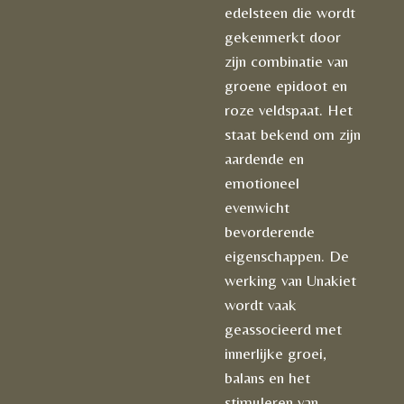
edelsteen die wordt
gekenmerkt door
zijn combinatie van
groene epidoot en
roze veldspaat. Het
staat bekend om zijn
aardende en
emotioneel
evenwicht
bevorderende
eigenschappen. De
werking van Unakiet
wordt vaak
geassocieerd met
innerlijke groei,
balans en het
stimuleren van