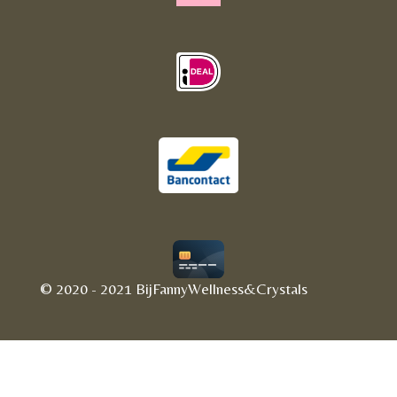
© 2020 - 2021 BijFannyWellness&Crystals