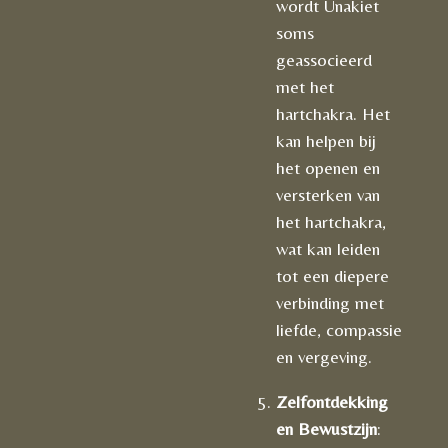
wordt Unakiet
soms
geassocieerd
met het
hartchakra. Het
kan helpen bij
het openen en
versterken van
het hartchakra,
wat kan leiden
tot een diepere
verbinding met
liefde, compassie
en vergeving.
Zelfontdekking
en Bewustzijn
: