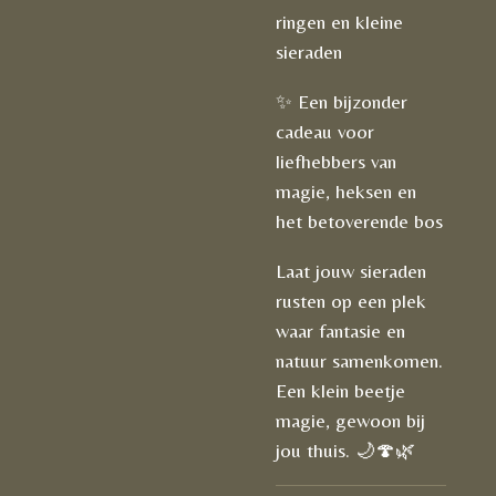
ringen en kleine
sieraden
✨ Een bijzonder
cadeau voor
liefhebbers van
magie, heksen en
het betoverende bos
Laat jouw sieraden
rusten op een plek
waar fantasie en
natuur samenkomen.
Een klein beetje
magie, gewoon bij
jou thuis. 🌙🍄🌿