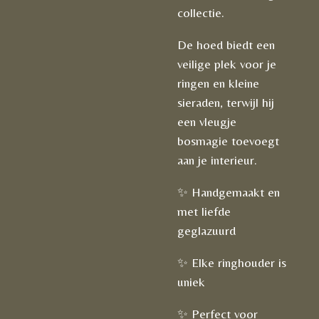
collectie.
De hoed biedt een
veilige plek voor je
ringen en kleine
sieraden, terwijl hij
een vleugje
bosmagie toevoegt
aan je interieur.
✨ Handgemaakt en
met liefde
geglazuurd
✨ Elke ringhouder is
uniek
✨ Perfect voor