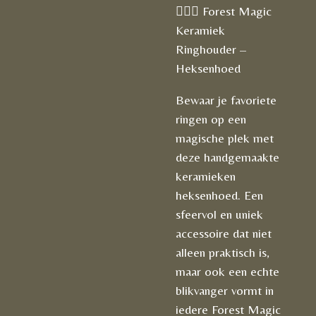
🧙🏻‍♀️ Forest Magic
Keramiek
Ringhouder –
Heksenhoed
Bewaar je favoriete
ringen op een
magische plek met
deze handgemaakte
keramieken
heksenhoed. Een
sfeervol en uniek
accessoire dat niet
alleen praktisch is,
maar ook een echte
blikvanger vormt in
iedere Forest Magic