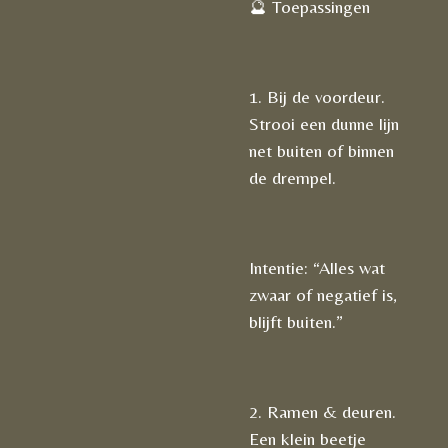
🔮 Toepassingen
1. Bij de voordeur.
Strooi een dunne lijn
net buiten of binnen
de drempel.
Intentie: “Alles wat
zwaar of negatief is,
blijft buiten.”
2. Ramen & deuren.
Een klein beetje