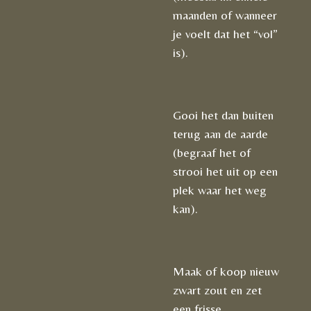
maanden of wanneer
je voelt dat het “vol”
is).
Gooi het dan buiten
terug aan de aarde
(begraaf het of
strooi het uit op een
plek waar het weg
kan).
Maak of koop nieuw
zwart zout en zet
een frisse