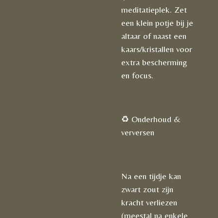
meditatieplek. Zet
een klein potje bij je
altaar of naast een
kaars/kristallen voor
extra bescherming
en focus.
♻️ Onderhoud &
verversen
Na een tijdje kan
zwart zout zijn
kracht verliezen
(meestal na enkele