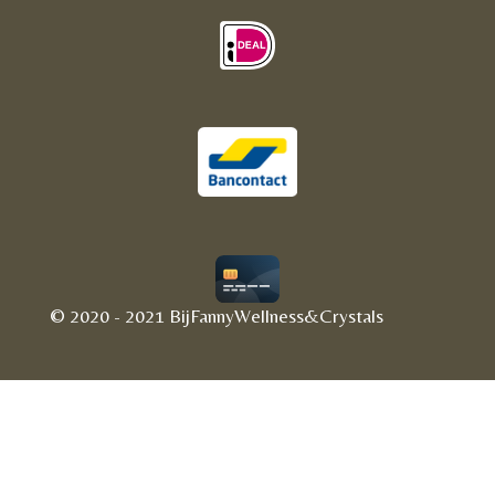
© 2020 - 2021 BijFannyWellness&Crystals