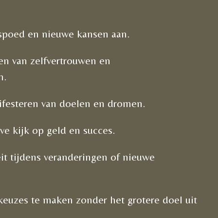
rspoed en nieuwe kansen aan.
ken van zelfvertrouwen en
n.
ifesteren van doelen en dromen.
ve kijk op geld en succes.
teit tijdens veranderingen of nieuwe
keuzes te maken zonder het grotere doel uit