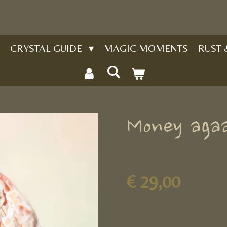
CRYSTAL GUIDE
MAGIC MOMENTS
RUST
Money aga
€ 29,00