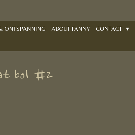
 & ONTSPANNING
ABOUT FANNY
CONTACT
at bol #2