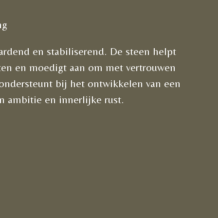
ng
rdend en stabiliserend. De steen helpt
aten en moedigt aan om met vertrouwen
j ondersteunt bij het ontwikkelen van een
 ambitie en innerlijke rust.