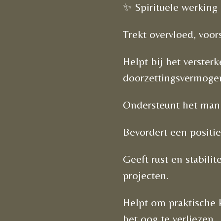
✨ Spirituele werking
Trekt overvloed, voo
Helpt bij het verster
doorzettingsvermoge
Ondersteunt het man
Bevordert een positie
Geeft rust en stabili
projecten.
Helpt om praktische 
het oog te verliezen.