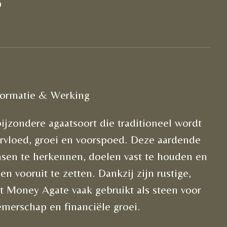
formatie & Werking
jzondere agaatsoort die traditioneel wordt
rvloed, groei en voorspoed. Deze aardende
nsen te herkennen, doelen vast te houden en
n vooruit te zetten. Dankzij zijn rustige,
t Money Agate vaak gebruikt als steen voor
emerschap en financiële groei.