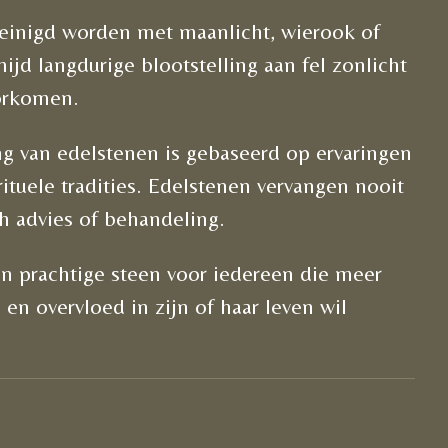
einigd worden met maanlicht, wierook of
ijd langdurige blootstelling aan fel zonlicht
orkomen.
ng van edelstenen is gebaseerd op ervaringen
rituele tradities. Edelstenen vervangen nooit
h advies of behandeling.
n prachtige steen voor iedereen die meer
n en overvloed in zijn of haar leven wil