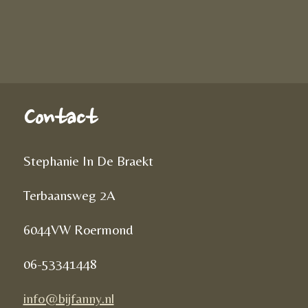
Contact
Stephanie In De Braekt
Terbaansweg 2A
6044VW Roermond
06-53341448
info@bijfanny.nl