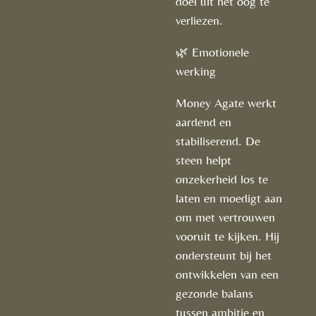
doel uit het oog te
verliezen.
🌿 Emotionele
werking
Money Agate werkt
aardend en
stabiliserend. De
steen helpt
onzekerheid los te
laten en moedigt aan
om met vertrouwen
vooruit te kijken. Hij
ondersteunt bij het
ontwikkelen van een
gezonde balans
tussen ambitie en