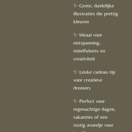
✨ Grote, duidelijke
illustraties die prettig
kleuren
✨ Ideaal voor
ontspanning,
mindfulness en
creativiteit
✨ Leuke cadeau-tip
voor creatieve
dromers
✨ Perfect voor
regenachtige dagen,
vakanties of een
rustig avondje voor