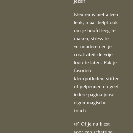
jezelf
Kleuren is niet alleen
leuk, maar helpt ook
om je hoofd leeg te
maken, stress te
verminderen en je
creativiteit de vrije
loop te laten. Pak je
favoriete
kleurpotloden, stiften
of gelpennen en geef
iedere pagina jouw
eigen magische
touch.
🌿 Of je nu kiest
voor een schattige