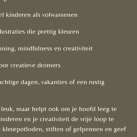
l kinderen als volwassenen
lustraties die prettig kleuren
ning, mindfulness en creativiteit
oor creatieve dromers
chtige dagen, vakanties of een rustig
n leuk, maar helpt ook om je hoofd leeg te
nderen en je creativiteit de vrije loop te
te kleurpotloden, stiften of gelpennen en geef