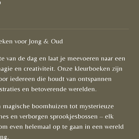
oeken voor Jong & Oud
te van de dag en laat je meevoeren naar een
magie en creativiteit. Onze kleurboeken zijn
oor iedereen die houdt van ontspannen
lustraties en betoverende werelden.
en magische boomhuizen tot mysterieuze
ches en verborgen sprookjesbossen – elk
 om even helemaal op te gaan in een wereld
ing.