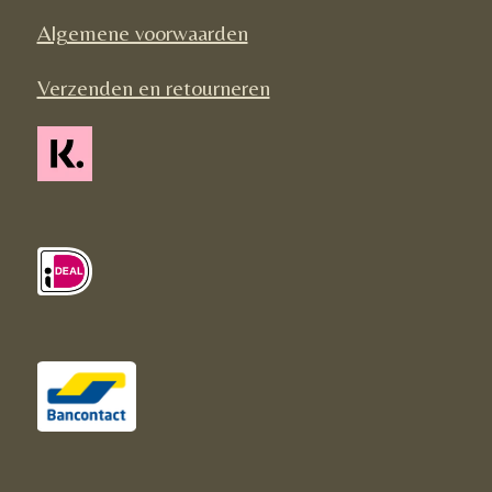
m
Algemene voorwaarden
Verzenden en retourneren