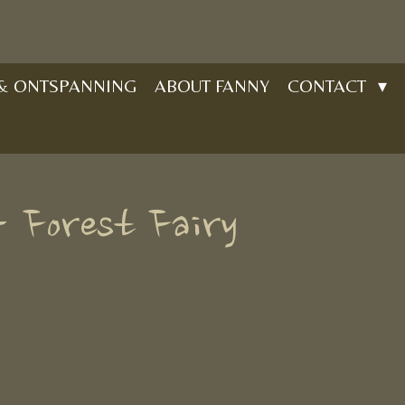
 & ONTSPANNING
ABOUT FANNY
CONTACT
- Forest Fairy