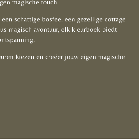
igen magische touch.
r een schattige bosfee, een gezellige cottage
us magisch avontuur, elk kleurboek biedt
ontspanning.
leuren kiezen en creëer jouw eigen magische