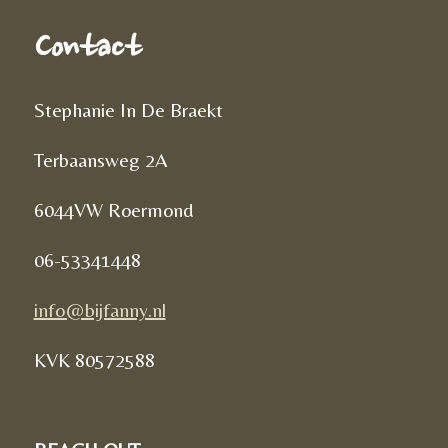
Contact
Stephanie In De Braekt
Terbaansweg 2A
6044VW Roermond
06-53341448
info@bijfanny.nl
KVK
80572588