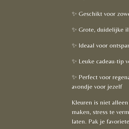
✨ Geschikt voor zowe
✨ Grote, duidelijke il
✨ Ideaal voor ontspan
✨ Leuke cadeau-tip v
✨ Perfect voor regena
avondje voor jezelf
Kleuren is niet allee
maken, stress te vermi
laten. Pak je favorie