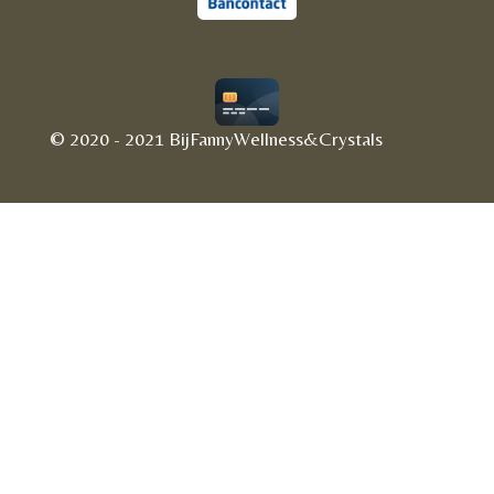
© 2020 - 2021 BijFannyWellness&Crystals