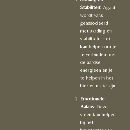
Stabiliteit
: Agaat
wordt vaak
geassocieerd
met aarding en
stabiliteit. Het
kan helpen om je
te verbinden met
de aardse
energieën en je
te helpen in het
hier en nu te zijn.
Emotionele
Balans
: Deze
steen kan helpen
bij het
bevorderen van