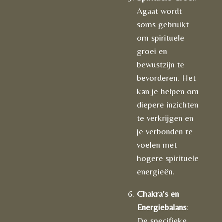
Agaat wordt
soms gebruikt
om spirituele
groei en
bewustzijn te
bevorderen. Het
kan je helpen om
diepere inzichten
te verkrijgen en
je verbonden te
voelen met
hogere spirituele
energieën.
Chakra's en
Energiebalans
:
De specifieke