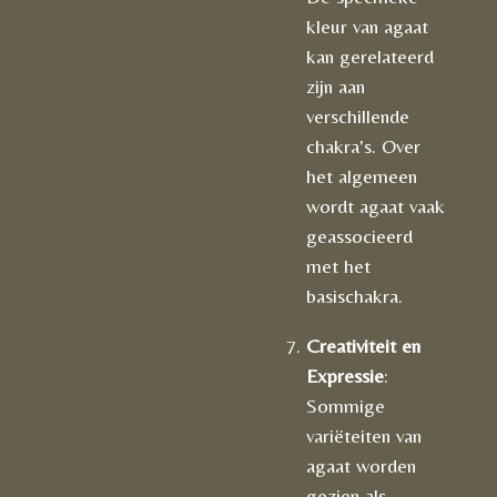
kleur van agaat
kan gerelateerd
zijn aan
verschillende
chakra's. Over
het algemeen
wordt agaat vaak
geassocieerd
met het
basischakra.
Creativiteit en
Expressie
:
Sommige
variëteiten van
agaat worden
gezien als