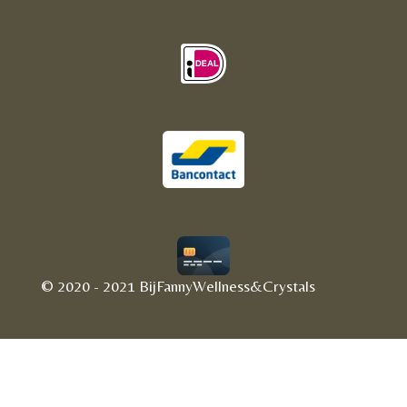
© 2020 - 2021 BijFannyWellness&Crystals