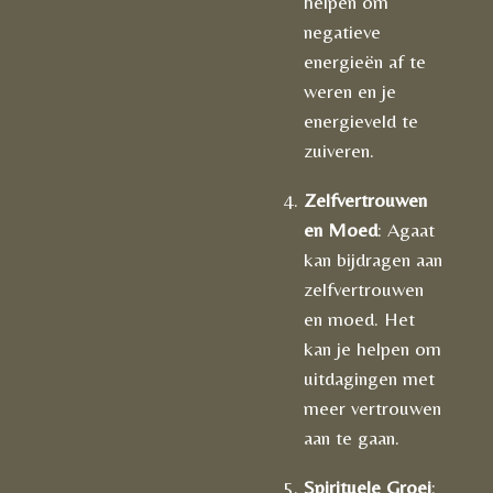
helpen om
negatieve
energieën af te
weren en je
energieveld te
zuiveren.
Zelfvertrouwen
en Moed
: Agaat
kan bijdragen aan
zelfvertrouwen
en moed. Het
kan je helpen om
uitdagingen met
meer vertrouwen
aan te gaan.
Spirituele Groei
: