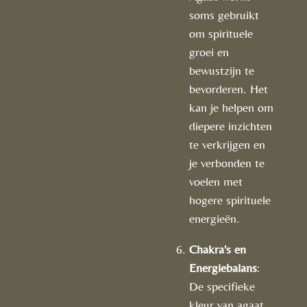
soms gebruikt
om spirituele
groei en
bewustzijn te
bevorderen. Het
kan je helpen om
diepere inzichten
te verkrijgen en
je verbonden te
voelen met
hogere spirituele
energieën.
Chakra's en
Energiebalans
:
De specifieke
kleur van agaat