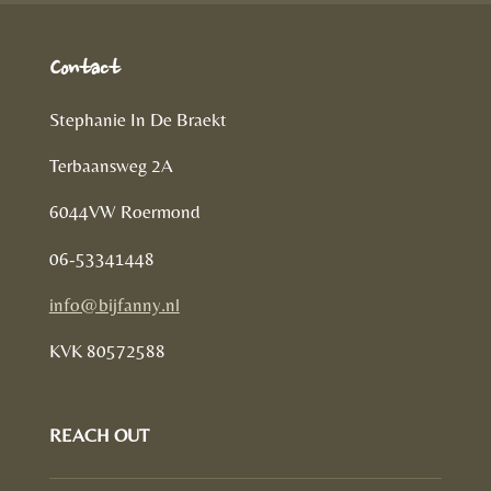
Contact
Stephanie In De Braekt
Terbaansweg 2A
6044VW Roermond
06-53341448
info@bijfanny.nl
KVK
80572588
REACH OUT