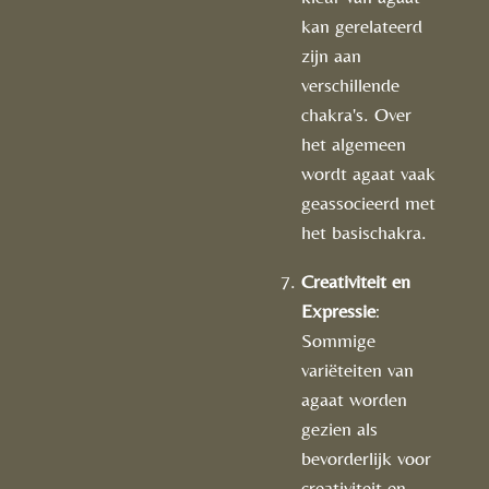
kan gerelateerd
zijn aan
verschillende
chakra's. Over
het algemeen
wordt agaat vaak
geassocieerd met
het basischakra.
Creativiteit en
Expressie
:
Sommige
variëteiten van
agaat worden
gezien als
bevorderlijk voor
creativiteit en