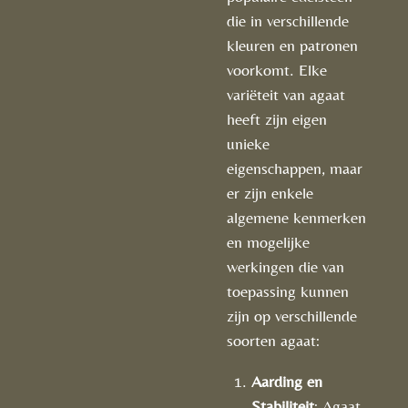
die in verschillende
kleuren en patronen
voorkomt. Elke
variëteit van agaat
heeft zijn eigen
unieke
eigenschappen, maar
er zijn enkele
algemene kenmerken
en mogelijke
werkingen die van
toepassing kunnen
zijn op verschillende
soorten agaat:
Aarding en
Stabiliteit
: Agaat