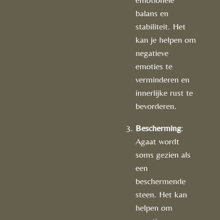
balans en
stabiliteit. Het
kan je helpen om
negatieve
emoties te
verminderen en
innerlijke rust te
bevorderen.
Bescherming
:
Agaat wordt
soms gezien als
een
beschermende
steen. Het kan
helpen om