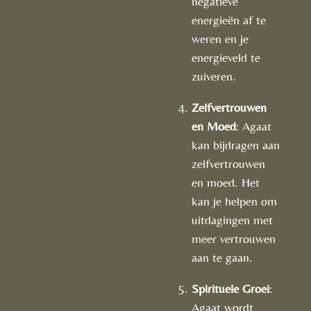
negatieve
energieën af te
weren en je
energieveld te
zuiveren.
Zelfvertrouwen
en Moed
: Agaat
kan bijdragen aan
zelfvertrouwen
en moed. Het
kan je helpen om
uitdagingen met
meer vertrouwen
aan te gaan.
Spirituele Groei
:
Agaat wordt