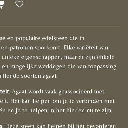
ige en populaire edelsteen die in
 en patronen voorkomt. Elke variëteit van
n unieke eigenschappen, maar er zijn enkele
en mogelijke werkingen die van toepassing
illende soorten agaat:
teit
: Agaat wordt vaak geassocieerd met
iteit. Het kan helpen om je te verbinden met
n en je te helpen in het hier en nu te zijn.
s
: Deze steen kan helpen bij het bevorderen