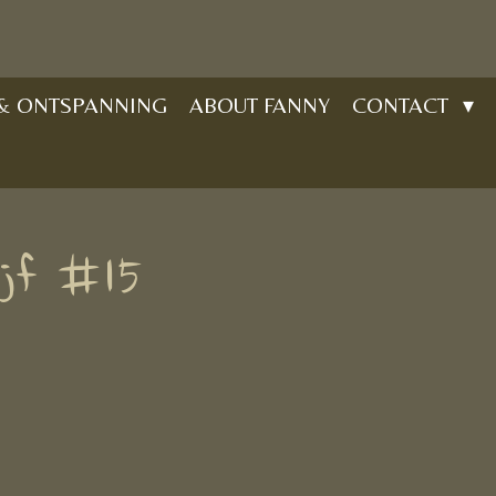
 & ONTSPANNING
ABOUT FANNY
CONTACT
ijf #15