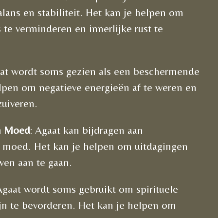
lans en stabiliteit. Het kan je helpen om
 te verminderen en innerlijke rust te
aat wordt soms gezien als een beschermende
lpen om negatieve energieën af te weren en
zuiveren.
n Moed
: Agaat kan bijdragen aan
n moed. Het kan je helpen om uitdagingen
wen aan te gaan.
Agaat wordt soms gebruikt om spirituele
jn te bevorderen. Het kan je helpen om