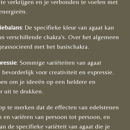
 te verkrijgen en je verbonden te voelen met
 energieën.
iebalans
: De specifieke kleur van agaat kan
aan verschillende chakra's. Over het algemeen
geassocieerd met het basischakra.
pressie
: Sommige variëteiten van agaat
bevorderlijk voor creativiteit en expressie.
pen om je ideeën op een heldere en
r uit te drukken.
 op te merken dat de effecten van edelstenen
n en variëren van persoon tot persoon, en
an de specifieke variëteit van agaat die je