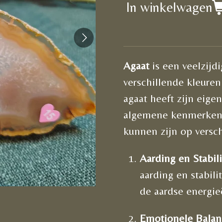
In winkelwagen
Agaat
is een veelzijd
verschillende kleuren
agaat heeft zijn eige
algemene kenmerken 
kunnen zijn op versch
Aarding en Stabili
aarding en stabil
de aardse energieë
Emotionele Balan