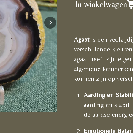
In winkelwagen
Agaat
is een veelzijd
verschillende kleuren
agaat heeft zijn eige
algemene kenmerken 
kunnen zijn op versch
Aarding en Stabili
aarding en stabil
de aardse energieë
Emotionele Balan