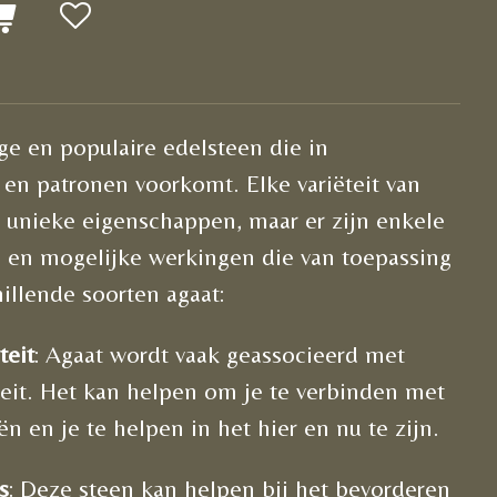
ige en populaire edelsteen die in
 en patronen voorkomt. Elke variëteit van
n unieke eigenschappen, maar er zijn enkele
en mogelijke werkingen die van toepassing
illende soorten agaat:
teit
: Agaat wordt vaak geassocieerd met
iteit. Het kan helpen om je te verbinden met
n en je te helpen in het hier en nu te zijn.
s
: Deze steen kan helpen bij het bevorderen