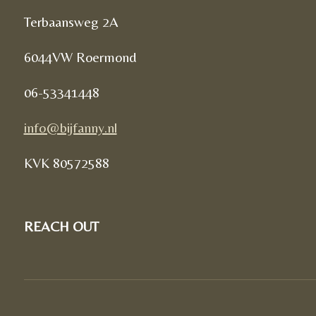
Terbaansweg 2A
6044VW Roermond
06-53341448
info@bijfanny.nl
KVK
80572588
REACH OUT