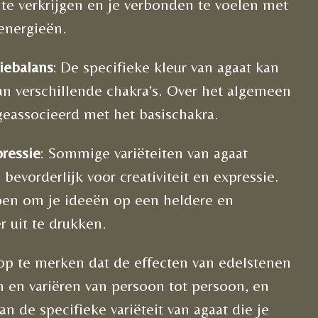
 te verkrijgen en je verbonden te voelen met
 energieën.
iebalans
: De specifieke kleur van agaat kan
aan verschillende chakra's. Over het algemeen
geassocieerd met het basischakra.
pressie
: Sommige variëteiten van agaat
bevorderlijk voor creativiteit en expressie.
pen om je ideeën op een heldere en
r uit te drukken.
 op te merken dat de effecten van edelstenen
n en variëren van persoon tot persoon, en
an de specifieke variëteit van agaat die je