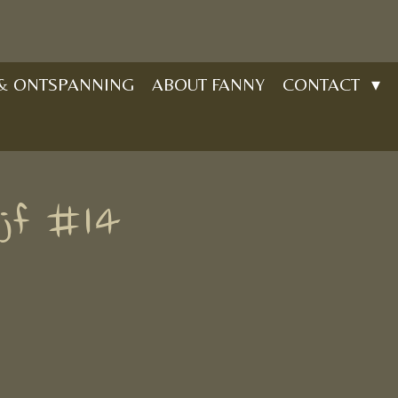
 & ONTSPANNING
ABOUT FANNY
CONTACT
ijf #14