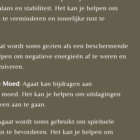
lans en stabiliteit. Het kan je helpen om
 te verminderen en innerlijke rust te
aat wordt soms gezien als een beschermende
lpen om negatieve energieën af te weren en
zuiveren.
n Moed
: Agaat kan bijdragen aan
n moed. Het kan je helpen om uitdagingen
wen aan te gaan.
Agaat wordt soms gebruikt om spirituele
jn te bevorderen. Het kan je helpen om