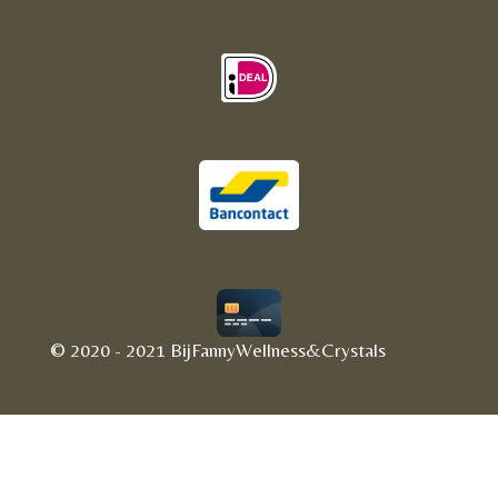
© 2020 - 2021 BijFannyWellness&Crystals