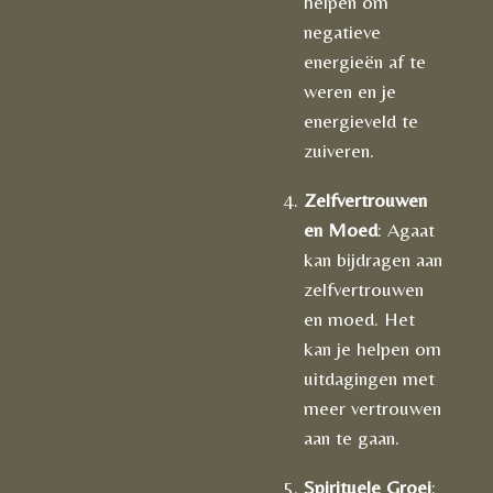
helpen om
negatieve
energieën af te
weren en je
energieveld te
zuiveren.
Zelfvertrouwen
en Moed
: Agaat
kan bijdragen aan
zelfvertrouwen
en moed. Het
kan je helpen om
uitdagingen met
meer vertrouwen
aan te gaan.
Spirituele Groei
: