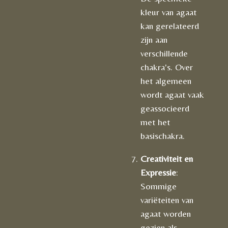
kleur van agaat
kan gerelateerd
zijn aan
verschillende
chakra's. Over
het algemeen
wordt agaat vaak
geassocieerd
met het
basischakra.
Creativiteit en
Expressie
:
Sommige
variëteiten van
agaat worden
gezien als