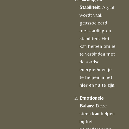
Stabiliteit
: Agaat
wordt vaak
geassocieerd
met aarding en
stabiliteit. Het
kan helpen om je
te verbinden met
de aardse
energieën en je
te helpen in het
hier en nu te zijn.
Emotionele
Balans
: Deze
steen kan helpen
bij het
bevorderen van