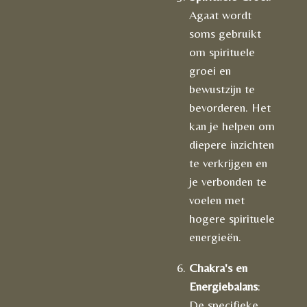
Agaat wordt
soms gebruikt
om spirituele
groei en
bewustzijn te
bevorderen. Het
kan je helpen om
diepere inzichten
te verkrijgen en
je verbonden te
voelen met
hogere spirituele
energieën.
Chakra's en
Energiebalans
:
De specifieke