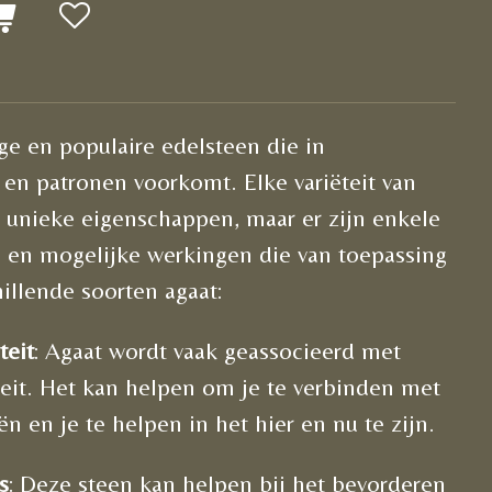
ige en populaire edelsteen die in
 en patronen voorkomt. Elke variëteit van
n unieke eigenschappen, maar er zijn enkele
en mogelijke werkingen die van toepassing
illende soorten agaat:
teit
: Agaat wordt vaak geassocieerd met
iteit. Het kan helpen om je te verbinden met
n en je te helpen in het hier en nu te zijn.
s
: Deze steen kan helpen bij het bevorderen