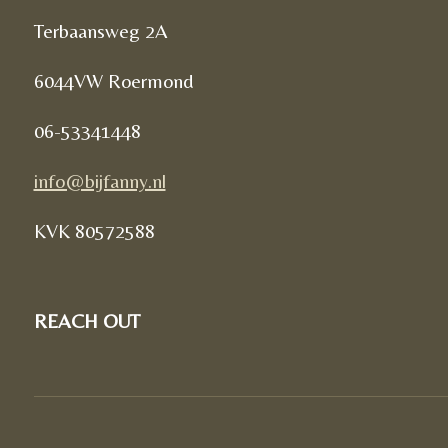
Terbaansweg 2A
6044VW Roermond
06-53341448
info@bijfanny.nl
KVK
80572588
REACH OUT