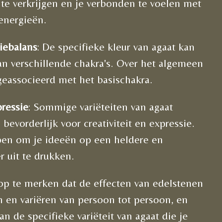
 te verkrijgen en je verbonden te voelen met
 energieën.
iebalans
: De specifieke kleur van agaat kan
aan verschillende chakra's. Over het algemeen
geassocieerd met het basischakra.
pressie
: Sommige variëteiten van agaat
bevorderlijk voor creativiteit en expressie.
pen om je ideeën op een heldere en
r uit te drukken.
 op te merken dat de effecten van edelstenen
n en variëren van persoon tot persoon, en
an de specifieke variëteit van agaat die je