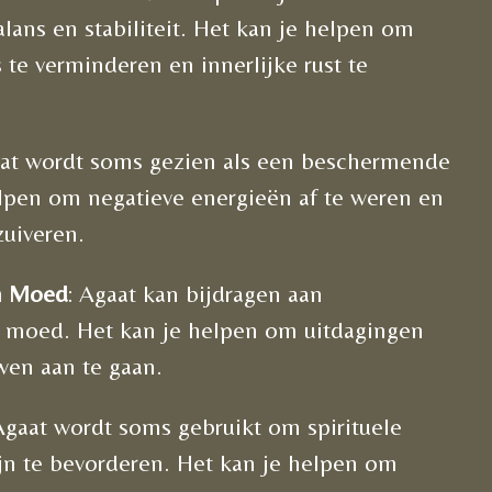
lans en stabiliteit. Het kan je helpen om
 te verminderen en innerlijke rust te
aat wordt soms gezien als een beschermende
lpen om negatieve energieën af te weren en
zuiveren.
n Moed
: Agaat kan bijdragen aan
n moed. Het kan je helpen om uitdagingen
wen aan te gaan.
Agaat wordt soms gebruikt om spirituele
jn te bevorderen. Het kan je helpen om