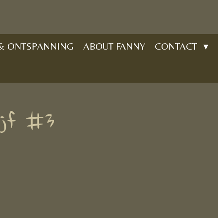
 & ONTSPANNING
ABOUT FANNY
CONTACT
ijf #3