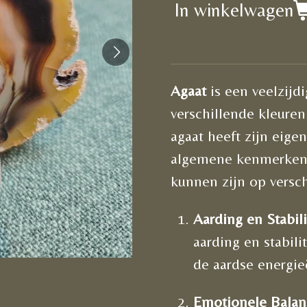
In winkelwagen
Agaat
is een veelzijd
verschillende kleuren
agaat heeft zijn eige
algemene kenmerken 
kunnen zijn op versch
Aarding en Stabili
aarding en stabil
de aardse energieë
Emotionele Balan