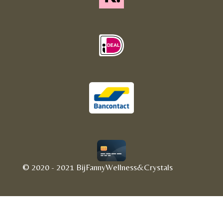
© 2020 - 2021 BijFannyWellness&Crystals