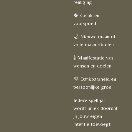
reiniging
🍀 Geluk en
voorspoed
🌙 Nieuwe maan of
volle maan rituelen
🕯️ Manifestatie van
wensen en doelen
💜 Dankbaarheid en
persoonlijke groei
Iedere spell jar
wordt uniek doordat
jij jouw eigen
intentie toevoegt.