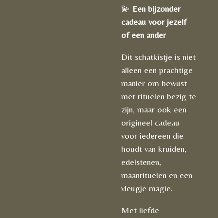
💫
Een bijzonder
cadeau voor jezelf
of een ander
Dit schatkistje is niet
alleen een prachtige
manier om bewust
met rituelen bezig te
zijn, maar ook een
origineel cadeau
voor iedereen die
houdt van kruiden,
edelstenen,
maanrituelen en een
vleugje magie.
Met liefde