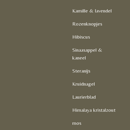
Kamille & lavendel
Rozenknopjes
Hibiscus
Sinaasappel &
kaneel
Steranijs
Kruidnagel
Laurierblad
Himalaya kristalzout
mos