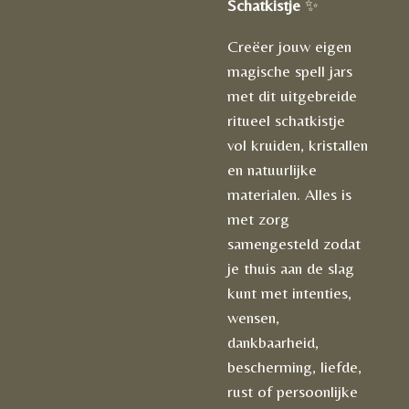
Schatkistje
✨
Creëer jouw eigen
magische spell jars
met dit uitgebreide
ritueel schatkistje
vol kruiden, kristallen
en natuurlijke
materialen. Alles is
met zorg
samengesteld zodat
je thuis aan de slag
kunt met intenties,
wensen,
dankbaarheid,
bescherming, liefde,
rust of persoonlijke