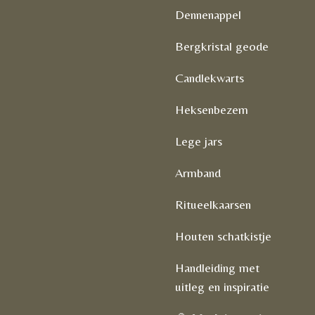
Dennenappel
Bergkristal geode
Candlekwarts
Heksenbezem
Lege jars
Armband
Ritueelkaarsen
Houten schatkistje
Handleiding met
uitleg en inspiratie