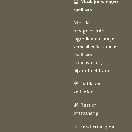
🔮
Maak jouw eigen
spell jars
Met de
meegeleverde
ingrediënten kun je
verschillende soorten
spell jars
samenstellen,
bijvoorbeeld voor:
🌹 Liefde en
zelfliefde
🌿 Rust en
ontspanning
✨ Bescherming en