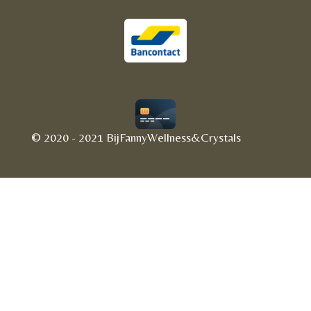
© 2020 - 2021 BijFannyWellness&Crystals