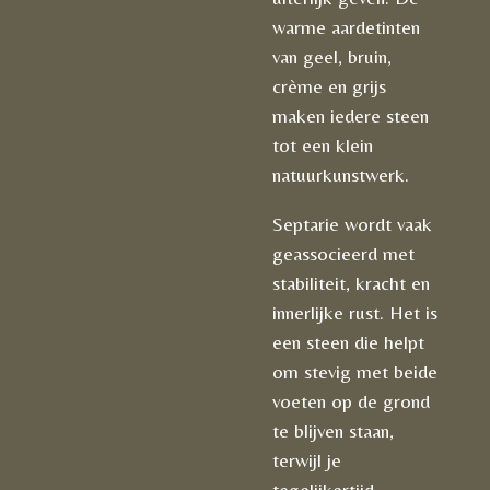
warme aardetinten
van geel, bruin,
crème en grijs
maken iedere steen
tot een klein
natuurkunstwerk.
Septarie wordt vaak
geassocieerd met
stabiliteit, kracht en
innerlijke rust. Het is
een steen die helpt
om stevig met beide
voeten op de grond
te blijven staan,
terwijl je
tegelijkertijd