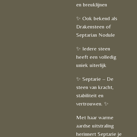
en breuklijnen
✨ Ook bekend als
Drakensteen of
Septarian Nodule
✨ Iedere steen
heeft een volledig
uniek uiterlijk
✨ Septarie – De
steen van kracht,
stabiliteit en
vertrouwen. ✨
Met haar warme
aardse uitstraling
herinnert Septarie je