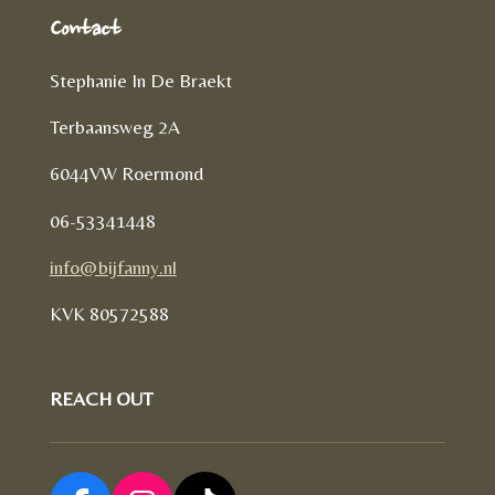
Contact
Stephanie In De Braekt
Terbaansweg 2A
6044VW Roermond
06-53341448
info@bijfanny.nl
KVK
80572588
REACH OUT