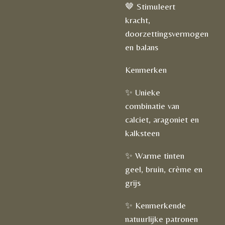
🤎 Stimuleert
kracht,
doorzettingsvermogen
en balans
Kenmerken
✨ Unieke
combinatie van
calciet, aragoniet en
kalksteen
✨ Warme tinten
geel, bruin, crème en
grijs
✨ Kenmerkende
natuurlijke patronen