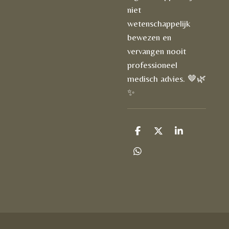
niet
wetenschappelijk
bewezen en
vervangen nooit
professioneel
medisch advies. 🤎🌿
✨
D
D
S
e
e
h
l
e
a
D
e
l
r
e
n
e
l
e
n