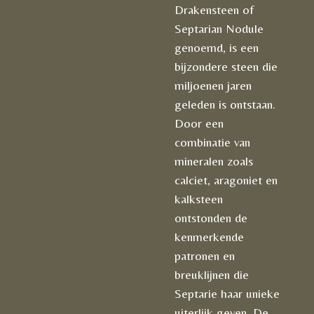
Drakensteen of
Septarian Nodule
genoemd, is een
bijzondere steen die
miljoenen jaren
geleden is ontstaan.
Door een
combinatie van
mineralen zoals
calciet, aragoniet en
kalksteen
ontstonden de
kenmerkende
patronen en
breuklijnen die
Septarie haar unieke
uiterlijk geven. De