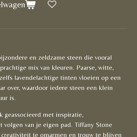
elwagen
bijzondere en zeldzame steen die vooral
rachtige mix van kleuren. Paarse, witte,
elfs lavendelachtige tinten vloeien op een
ar over, waardoor iedere steen een klein
ur is.
 geassocieerd met inspiratie,
t volgen van je eigen pad. Tiffany Stone
creativiteit te omarmen en trouw te blijven