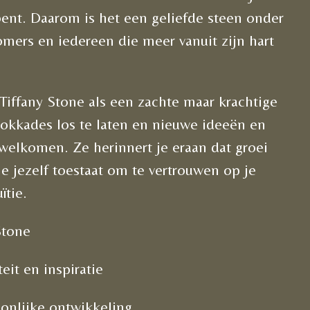
bent. Daarom is het een geliefde steen onder
mers en iedereen die meer vanuit zijn hart
Tiffany Stone als een zachte maar krachtige
lokkades los te laten en nieuwe ideeën en
welkomen. Ze herinnert je eraan dat groei
e jezelf toestaat om te vertrouwen op je
ïtie.
Stone
teit en inspiratie
onlijke ontwikkeling