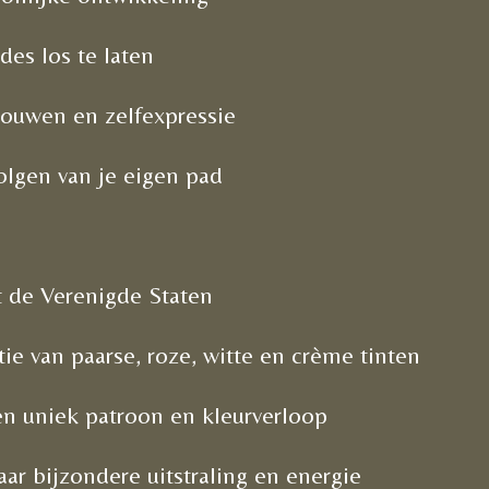
es los te laten
rouwen en zelfexpressie
olgen van je eigen pad
 de Verenigde Staten
e van paarse, roze, witte en crème tinten
en uniek patroon en kleurverloop
r bijzondere uitstraling en energie