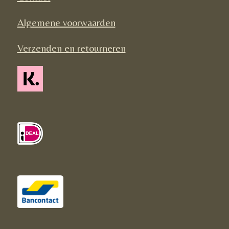
m
Algemene voorwaarden
Verzenden en retourneren