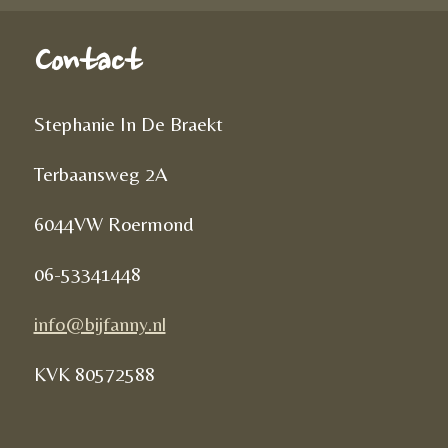
Contact
Stephanie In De Braekt
Terbaansweg 2A
6044VW Roermond
06-53341448
info@bijfanny.nl
KVK
80572588