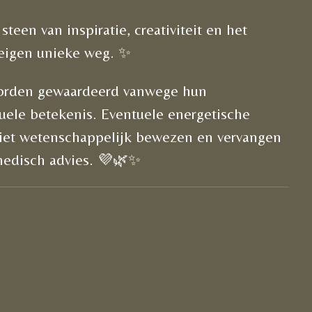
teen van inspiratie, creativiteit en het
 eigen unieke weg. ✨
worden gewaardeerd vanwege hun
uele betekenis. Eventuele energetische
iet wetenschappelijk bewezen en vervangen
medisch advies. 💜🌿✨