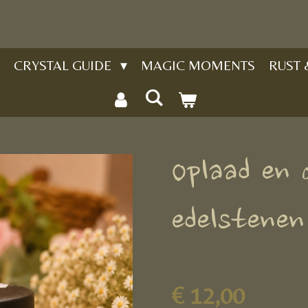
CRYSTAL GUIDE
MAGIC MOMENTS
RUST
Oplaad en 
edelstenen
€ 12,00