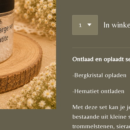
In wink
Ontlaad en oplaadt s
-Bergkristal opladen
-Hematiet ontladen
Met deze set kan je 
bestaande uit kleine 
trommelstenen, siera