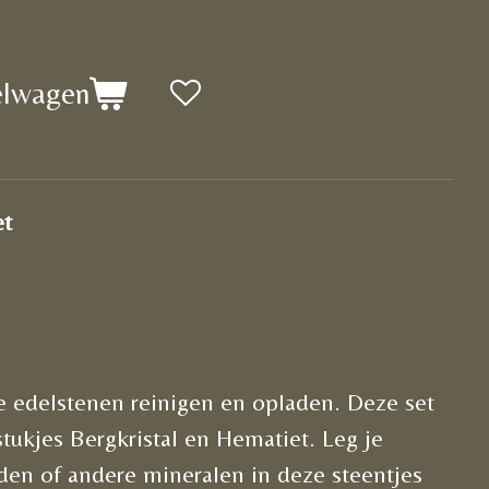
elwagen
et
je
edelstenen reinigen en opladen
. Deze set
stukjes Bergkristal en Hematiet. Leg je
den of andere mineralen in deze steentjes