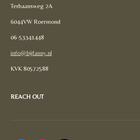
Terbaansweg 2A
6044VW Roermond
06-53341448
info@bijfanny.nl
KVK
80572588
REACH OUT