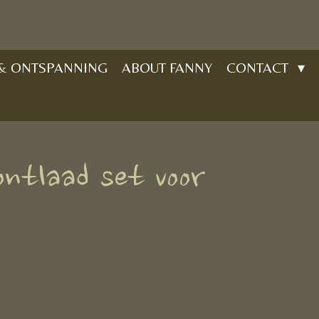
 & ONTSPANNING
ABOUT FANNY
CONTACT
ontlaad set voor