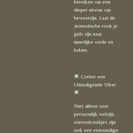
bereiken van een
dieper niveau van
bewustzijn. Laat de
aromatische rook je
gids zijn naar
innerlijke vrede en
balans.
🌟 Creëer een
Uitnodigende Sfeer
🌟
Niet alleen voor
persoonlijk welzijn,
wierookstokjes zijn
ook een eenvoudige