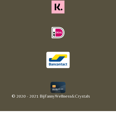
© 2020 - 2021 BijFannyWellness&Crystals