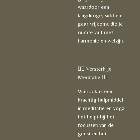
waardoor een
langdurige, subtiele
geur vrijkomt die je
ruimte vult met
harmonie en welzijn.
🧘‍♀️ Versterk Je
Meditatie 🧘‍♂️
Wierook is een
krachtig hulpmiddel
in meditatie en yoga,
het helpt bij het
focussen van de
geest en het