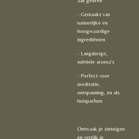
aan geuren
- Gemaakt van
natuurlijke en
hoogwaardige
ingrediënten
- Langdurige,
subtiele aroma's
- Perfect voor
meditatie,
ontspanning, en als
huisparfum
Ontwaak je zintuigen
en verrijk je