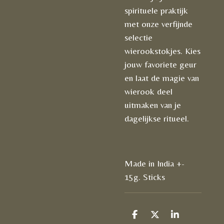
spirituele praktijk
met onze verfijnde
selectie
wierookstokjes. Kies
jouw favoriete geur
en laat de magie van
wierook deel
uitmaken van je
dagelijkse ritueel.
Made in India +-
15g. Sticks
D
D
S