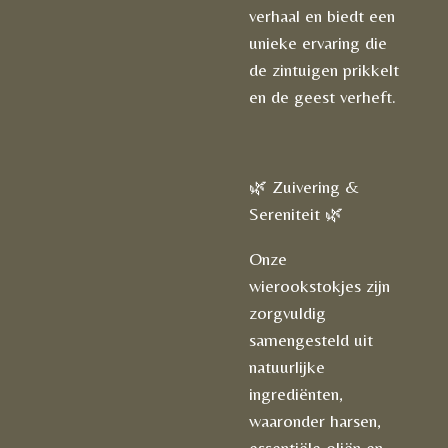
verhaal en biedt een
unieke ervaring die
de zintuigen prikkelt
en de geest verheft.
🌿 Zuivering &
Sereniteit 🌿
Onze
wierookstokjes zijn
zorgvuldig
samengesteld uit
natuurlijke
ingrediënten,
waaronder harsen,
essentiële oliën en