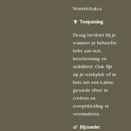
Wortelchakra
🍄
Toepassing
Draag larvikiet bij je
wanneer je behoefte
hebt aan rust,
bescherming en
stabiliteit. Ook fijn
op je werkplek of in
huis om een kalme,
geaarde sfeer te
creëren en
overprikkeling te
verminderen.
🌿
Bijzonder