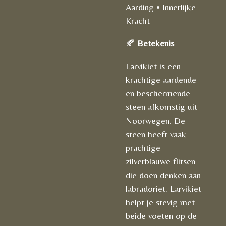
Aarding • Innerlijke
Kracht
🍂
Betekenis
Larvikiet is een
krachtige aardende
en beschermende
steen afkomstig uit
Noorwegen. De
steen heeft vaak
prachtige
zilverblauwe flitsen
die doen denken aan
labradoriet. Larvikiet
helpt je stevig met
beide voeten op de