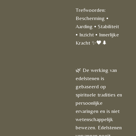
Trefwoorden:
Bescherming •
Aarding • Stabiliteit
• Inzicht • Innerlijke
Kracht ✨🖤🌲
🌿 De werking van
edelstenen is
gebaseerd op
spirituele tradities en
persoonlijke
ervaringen en is niet
wetenschappelijk
bewezen. Edelstenen
vervangen nooit