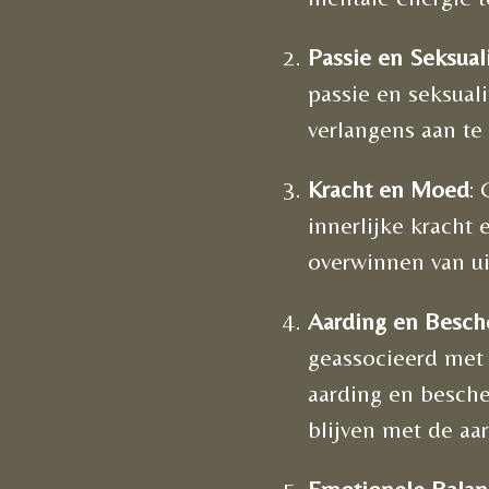
Passie en Seksuali
passie en seksuali
verlangens aan te
Kracht en Moed
:
innerlijke kracht
overwinnen van ui
Aarding en Besch
geassocieerd met 
aarding en besch
blijven met de aar