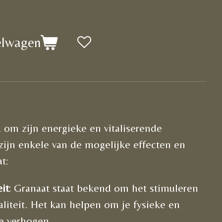
elwagen
.
 om zijn energieke en vitaliserende
zijn enkele van de mogelijke effecten en
t:
eit
: Granaat staat bekend om het stimuleren
aliteit. Het kan helpen om je fysieke en
e verhogen.