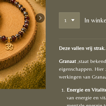
In wink
Deze vallen vrij strak
Granaat
,staat bekend
eigenschappen. Hier 
werkingen van Granaa
Energie en Vitalit
van energie en vit
mentale energie t