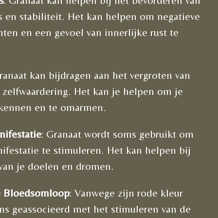
s
: Granaat kan helpen bij het bevorderen van
 en stabiliteit. Het kan helpen om negatieve
ten en een gevoel van innerlijke rust te
Granaat kan bijdragen aan het vergroten van
 zelfwaardering. Het kan je helpen om je
erkennen en te omarmen.
nifestatie
: Granaat wordt soms gebruikt om
nifestatie te stimuleren. Het kan helpen bij
van je doelen en dromen.
e Bloedsomloop
: Vanwege zijn rode kleur
ms geassocieerd met het stimuleren van de