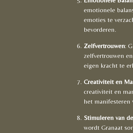
Emotionele Balan
emotionele balans
emoties te verzach
bevorderen.
Zelfvertrouwen
: 
zelfvertrouwen en
eigen kracht te 
Creativiteit en Ma
creativiteit en ma
het manifesteren 
Stimuleren van d
wordt Granaat so