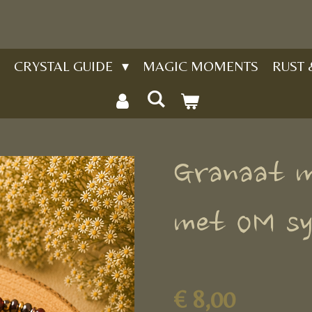
CRYSTAL GUIDE
MAGIC MOMENTS
RUST
Granaat m
met OM sy
€ 8,00