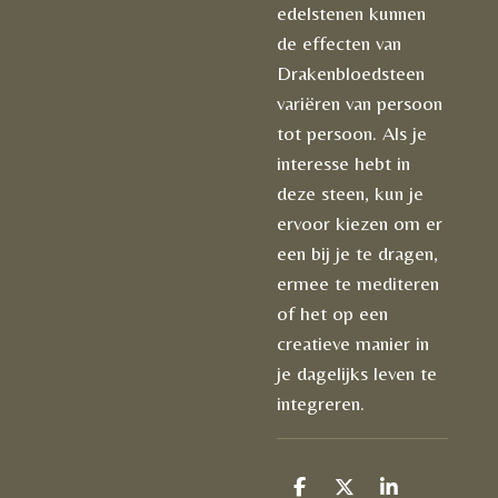
edelstenen kunnen
de effecten van
Drakenbloedsteen
variëren van persoon
tot persoon. Als je
interesse hebt in
deze steen, kun je
ervoor kiezen om er
een bij je te dragen,
ermee te mediteren
of het op een
creatieve manier in
je dagelijks leven te
integreren.
D
D
S