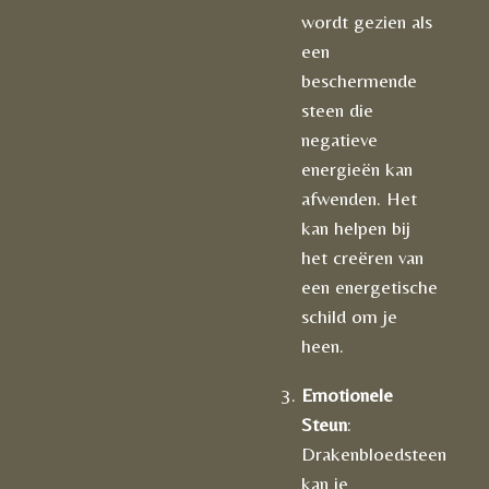
wordt gezien als
een
beschermende
steen die
negatieve
energieën kan
afwenden. Het
kan helpen bij
het creëren van
een energetische
schild om je
heen.
Emotionele
Steun
:
Drakenbloedsteen
kan je