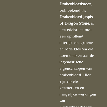
Drakenbloedsteen
,
ook bekend als
Drakenbloed Jaspis
of
Dragon Stone
, is
een edelsteen met
een opvallend
uiterlijk van groene
en rode kleuren die
doen denken aan de
legendarische
eigenschappen van
drakenbloed. Hier
zijn enkele
kenmerken en
mogelijke werkingen
van
Drakenbloedsteen: