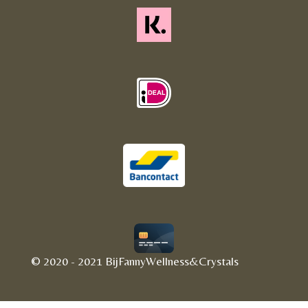
© 2020 - 2021 BijFannyWellness&Crystals