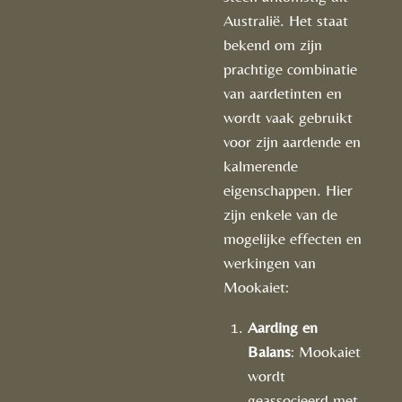
Australië. Het staat
bekend om zijn
prachtige combinatie
van aardetinten en
wordt vaak gebruikt
voor zijn aardende en
kalmerende
eigenschappen. Hier
zijn enkele van de
mogelijke effecten en
werkingen van
Mookaiet:
Aarding en
Balans
: Mookaiet
wordt
geassocieerd met