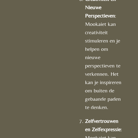
Nieuwe
Perspectieven
:
Mookaiet kan
creativiteit
stimuleren en je
helpen om
nieuwe
perspectieven te
verkennen. Het
kan je inspireren
om buiten de
gebaande paden
te denken.
Zelfvertrouwen
en Zelfexpressie
:
Mookaiet kan