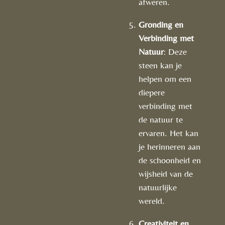
afweren.
Gronding en
Verbinding met
Natuur
: Deze
steen kan je
helpen om een
diepere
verbinding met
de natuur te
ervaren. Het kan
je herinneren aan
de schoonheid en
wijsheid van de
natuurlijke
wereld.
Creativiteit en