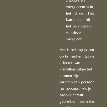
chakra's en
energiecentra in
het lichaam. Het
kan helpen bij
het balanceren
van deze
energieën.
Het is belangrijk om
op te merken dat de
effecten van
kristallen subjectief
kunnen zijn en
variëren van persoon
tot persoon. Als je
Mookaiet wilt
gebruiken, neem dan