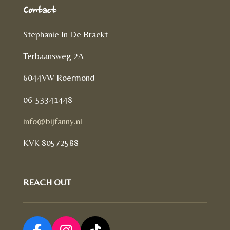
Contact
Stephanie In De Braekt
Terbaansweg 2A
6044VW Roermond
06-53341448
info@bijfanny.nl
KVK
80572588
REACH OUT