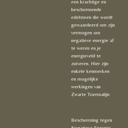
een krachtige en
beschermende
edelsteen die wordt
gewaardeerd om zijn
vermogen om
negatieve energie af
te weren en je
energieveld te
zuiveren. Hier zijn
enkele kenmerken
en mogelijke
werkingen van
Zwarte Toermalijn:
Bescherming tegen
Negatieve Energie: