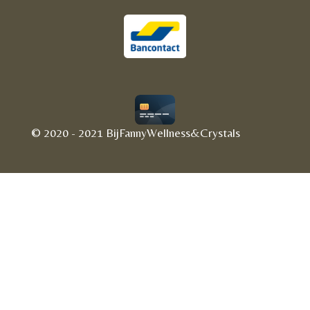
© 2020 - 2021 BijFannyWellness&Crystals