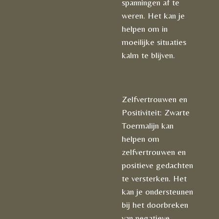
spanningen af te
weren. Het kan je
helpen om in
moeilijke situaties
kalm te blijven.
Zelfvertrouwen en
Positiviteit: Zwarte
Toermalijn kan
helpen om
zelfvertrouwen en
positieve gedachten
te versterken. Het
kan je ondersteunen
bij het doorbreken
van negatieve