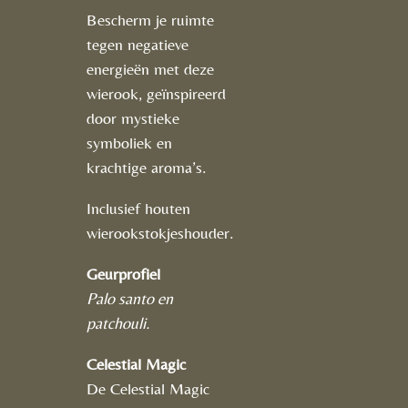
Bescherm je ruimte
tegen negatieve
energieën met deze
wierook, geïnspireerd
door mystieke
symboliek en
krachtige aroma’s.
Inclusief houten
wierookstokjeshouder.
Geurprofiel
Palo santo en
patchouli.
Celestial Magic
De Celestial Magic