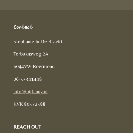
Contact
Stephanie In De Braekt
Terbaansweg 2A
6044VW Roermond
06-53341448
info@bijfanny.nl
KVK
80572588
REACH OUT