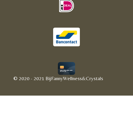
© 2020 - 2021 BijFannyWellness&Crystals