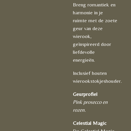
Breng romantiek en
harmonie in je
ruimte met de zoete
geur van deze
wierook,
geïnspireerd door
liefdevolle
energieën.
Inclusief houten
wierookstokjeshouder.
Geurprofiel
Pink prosecco en
rozen.
Celestial Magic
De Celestial Magic