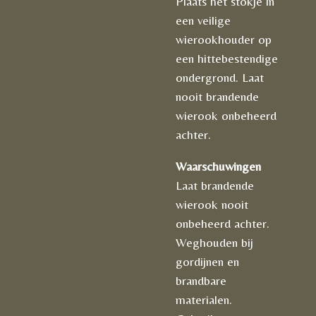
Plaats het stokje in
een veilige
wierookhouder op
een hittebestendige
ondergrond. Laat
nooit brandende
wierook onbeheerd
achter.
Waarschuwingen
Laat brandende
wierook nooit
onbeheerd achter.
Weghouden bij
gordijnen en
brandbare
materialen.