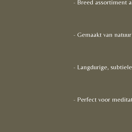
- Breed assortiment 
- Gemaakt van natuur
- Langdurige, subtiel
- Perfect voor medita