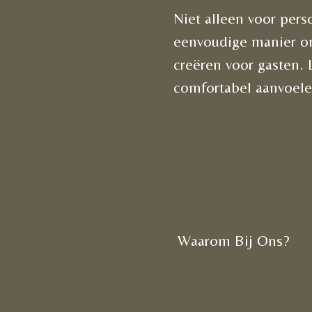
Niet alleen voor pers
eenvoudige manier o
creëren voor gasten. 
comfortabel aanvoele
Waarom Bij Ons?