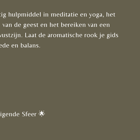
ig hulpmiddel in meditatie en yoga, het
n van de geest en het bereiken van een
ustzijn. Laat de aromatische rook je gids
rede en balans.
igende Sfeer 🌟