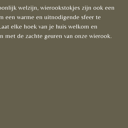
oonlijk welzijn, wierookstokjes zijn ook een
m een warme en uitnodigende sfeer te
Laat elke hoek van je huis welkom en
n met de zachte geuren van onze wierook.