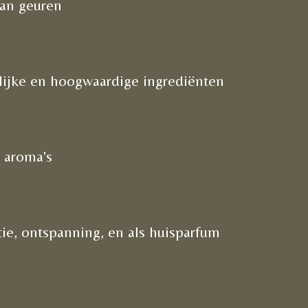
aan geuren
lijke en hoogwaardige ingrediënten
e aroma's
tie, ontspanning, en als huisparfum