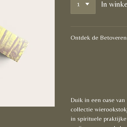
In wink
Ontdek de Betoveren
Duik in een oase van
collectie wierooksto
in spirituele praktij