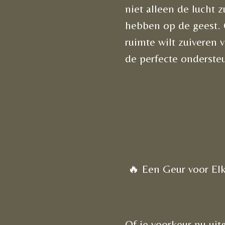
niet alleen de lucht 
hebben op de geest. 
ruimte wilt zuiveren 
de perfecte onderste
🔥 Een Geur voor El
Of je voorkeur nu uitg