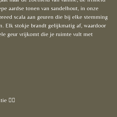
epe aardse tonen van sandelhout, in onze
 breed scala aan geuren die bij elke stemming
. Elk stokje brandt gelijkmatig af, waardoor
ele geur vrijkomt die je ruimte vult met
ie 🧘‍♂️