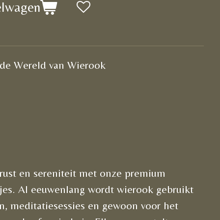
elwagen
de Wereld van Wierook
 rust en sereniteit met onze premium
kjes. Al eeuwenlang wordt wierook gebruikt
ken, meditatiesessies en gewoon voor het