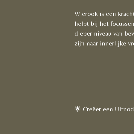
Wierook is een kracht
helpt bij het focusse
dieper niveau van bew
zijn naar innerlijke v
🌟 Creëer een Uitnod