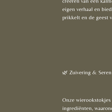
creëren van een kalme
eigen verhaal en bied
prikkelt en de geest v
🌿 Zuivering & Sereni
Onze wierookstokjes z
ingrediënten, waarond