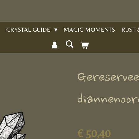
CRYSTAL GUIDE
MAGIC MOMENTS
RUST
Gereservee
diannenoor
€ 50,40