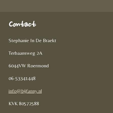
Contact
Stephanie In De Braekt
Terbaansweg 2A
6044VW Roermond
06-53341448
info@bijfanny.nl
KVK
80572588