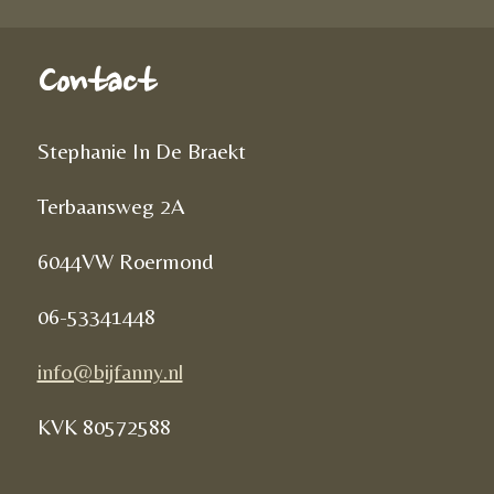
Contact
Stephanie In De Braekt
Terbaansweg 2A
6044VW Roermond
06-53341448
info@bijfanny.nl
KVK
80572588