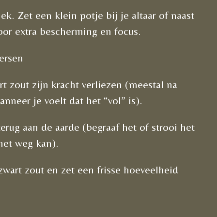
lek. Zet een klein potje bij je altaar of naast
voor extra bescherming en focus.
ersen
rt zout zijn kracht verliezen (meestal na
neer je voelt dat het “vol” is).
erug aan de aarde (begraaf het of strooi het
het weg kan).
wart zout en zet een frisse hoeveelheid