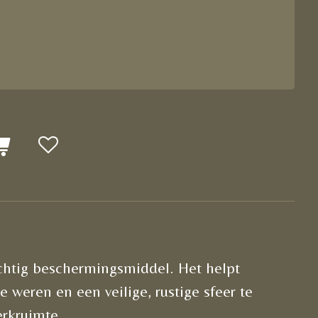
achtig beschermingsmiddel. Het helpt
e weren en een veilige, rustige sfeer te
erkruimte.