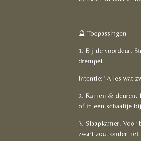
🔮 Toepassingen
1. Bij de voordeur. S
drempel.
Intentie: “Alles wat zw
2. Ramen & deuren. E
of in een schaaltje bi
3. Slaapkamer. Voor b
zwart zout onder het 