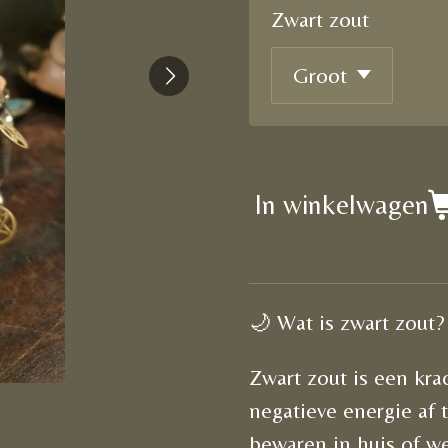
Zwart zout
In winkelwagen
🌙 Wat is zwart zout?
Zwart zout is een kr
negatieve energie af t
bewaren in huis of w