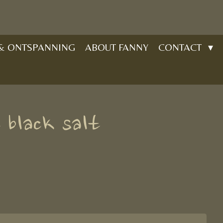
 & ONTSPANNING
ABOUT FANNY
CONTACT
 black salt