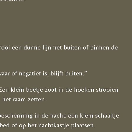
trooi een dunne lijn net buiten of binnen de
aar of negatief is, blijft buiten.”
en klein beetje zout in de hoeken strooien
j het raam zetten.
escherming in de nacht: een klein schaaltje
bed of op het nachtkastje plaatsen.