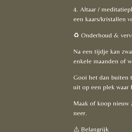
4. Altaar / meditatiep
een kaars/kristallen 
♻️ Onderhoud & verv
Na een tijdje kan zwa
enkele maanden of wan
Gooi het dan buiten t
uit op een plek waar 
Maak of koop nieuw z
neer.
⚠️ Belangrijk