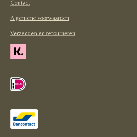
Contact
m
Algemene voorwaarden
Verzenden en retourneren