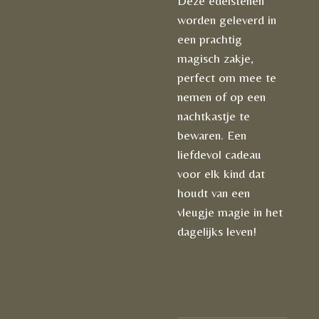
Deze edelstenen
worden geleverd in
een prachtig
magisch zakje,
perfect om mee te
nemen of op een
nachtkastje te
bewaren. Een
liefdevol cadeau
voor elk kind dat
houdt van een
vleugje magie in het
dagelijks leven!