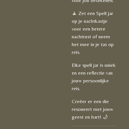
voor jou betekenen.
🧘 Zet een Spell jar
op je nachtkastje
voor een betere
nachtrust of neem
het mee in je tas op
reis.
Elke spell jar is uniek
en een reflectie van
jouw persoonlijke
reis.
Creëer er een die
resoneert met jouw
geest en hart! 🌙