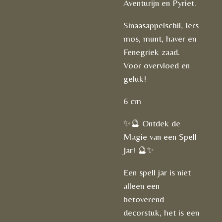
Aventurijn en Pyriet.
Sinaasappelschil, Iers
mos, munt, haver en
Fenegriek zaad.
Voor overvloed en
geluk!
6 cm
✨🔮 Ontdek de
Magie van een Spell
Jar! 🔮✨
Een spell jar is niet
alleen een
betoverend
decorstuk, het is een