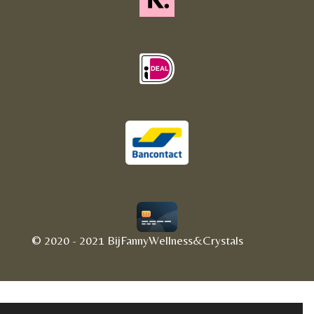
© 2020 - 2021 BijFannyWellness&Crystals