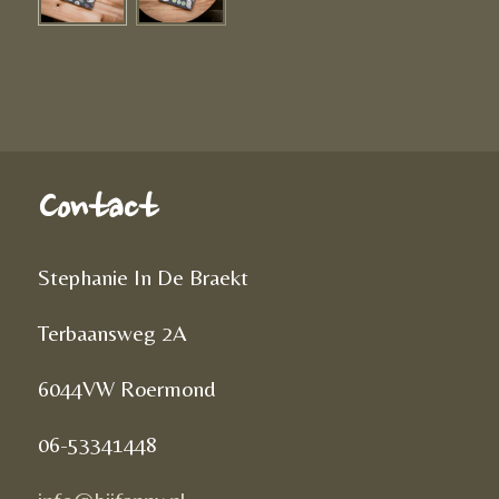
Contact
Stephanie In De Braekt
Terbaansweg 2A
6044VW Roermond
06-53341448