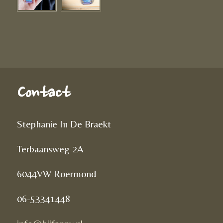
Contact
Stephanie In De Braekt
Terbaansweg 2A
6044VW Roermond
06-53341448