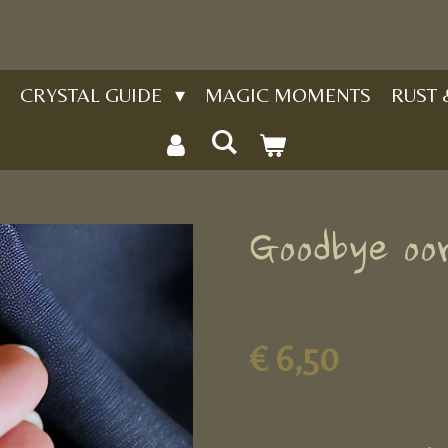
CRYSTAL GUIDE
MAGIC MOMENTS
RUST
Goodbye oo
€ 6,50