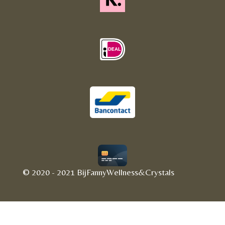
© 2020 - 2021 BijFannyWellness&Crystals