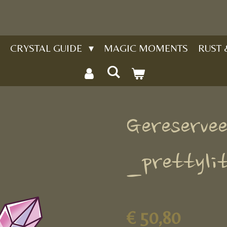
CRYSTAL GUIDE
MAGIC MOMENTS
RUST
Gereservee
_prettylit
€ 50,80