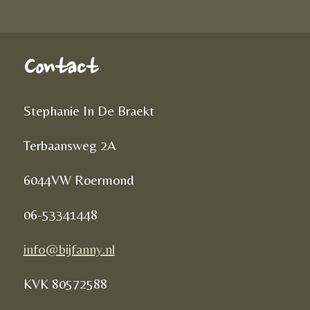
Contact
Stephanie In De Braekt
Terbaansweg 2A
6044VW Roermond
06-53341448
info@bijfanny.nl
KVK
80572588