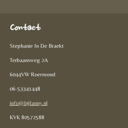
Contact
Stephanie In De Braekt
Terbaansweg 2A
6044VW Roermond
06-53341448
info@bijfanny.nl
KVK
80572588