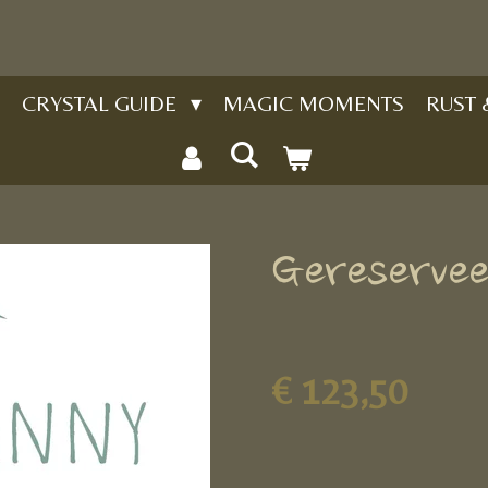
CRYSTAL GUIDE
MAGIC MOMENTS
RUST
Gereservee
€ 123,50